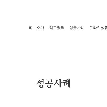
홈
소개
업무영역
성공사례
온라인상
성공사례