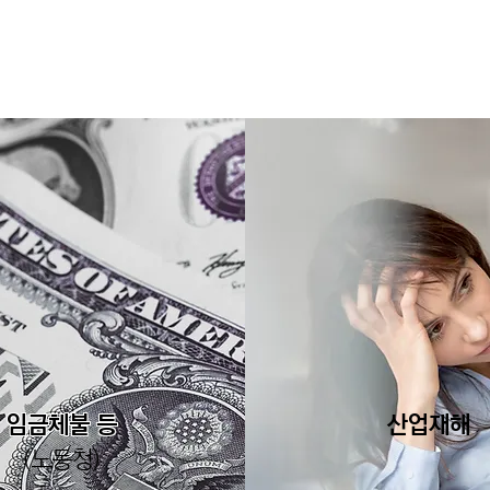
임금체불 등
산업재해
(노동청)