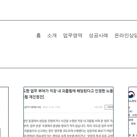
홈
소개
업무영역
성공사례
온라인상