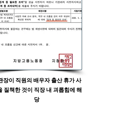
관장이 직원의 배우자 출산 휴가 사
 질책한 것이 직장 내 괴롭힘에 해
당